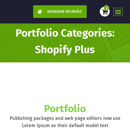
0
AGENDAR REUNIÃO
Portfolio Categories:
Shopify Plus
Portfolio
Publishing packages and web page editors now use
Lorem Ipsum as their default model text