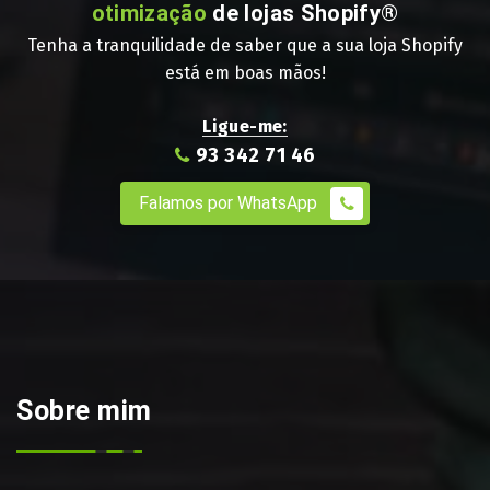
otimização
de lojas Shopify®
Tenha a tranquilidade de saber que a sua loja Shopify
está em boas mãos!
Ligue-me:
93 342 71 46
Falamos por WhatsApp
Sobre mim