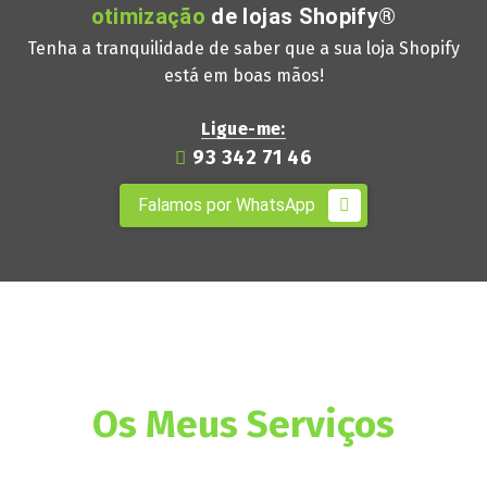
otimização
de lojas Shopify®
Tenha a tranquilidade de saber que a sua loja Shopify
está em boas mãos!
Ligue-me:
93 342 71 46
Falamos por WhatsApp
Os Meus Serviços