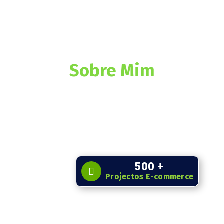
Sobre Mim
500
+
Projectos E-commerce