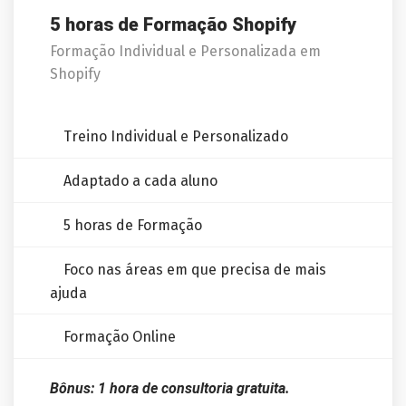
5 horas de Formação Shopify
Formação Individual e Personalizada em
Shopify
Treino Individual e Personalizado
Adaptado a cada aluno
5 horas de Formação
Foco nas áreas em que precisa de mais
ajuda
Formação Online
Bônus: 1 hora de consultoria gratuita.