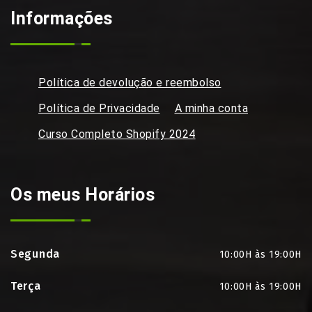
Informações
Política de devolução e reembolso
Política de Privacidade
A minha conta
Curso Completo Shopify 2024
Os meus Horários
Segunda
10:00H às 19:00H
Terça
10:00H às 19:00H