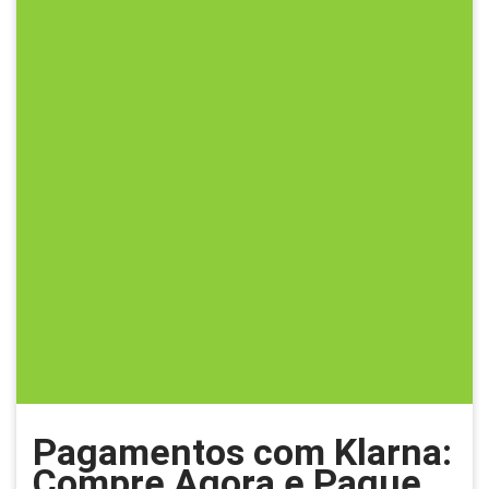
Pagamentos com Klarna:
Compre Agora e Pague