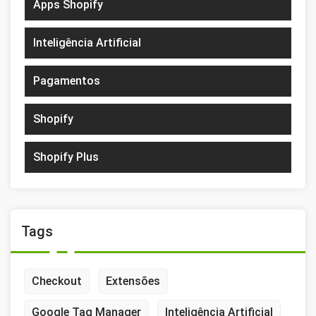
Apps Shopify
Inteligência Artificial
Pagamentos
Shopify
Shopify Plus
Tags
Checkout
Extensões
Google Tag Manager
Inteligência Artificial