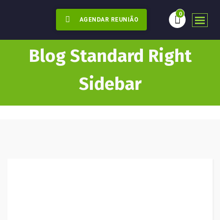
0
AGENDAR REUNIÃO
Blog Standard Right
Sidebar