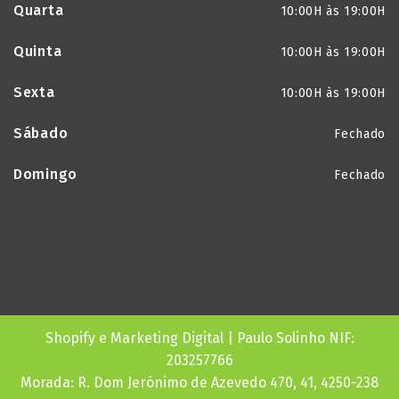
Quarta
10:00H às 19:00H
Quinta
10:00H às 19:00H
Sexta
10:00H às 19:00H
Sábado
Fechado
Domingo
Fechado
Shopify e Marketing Digital | Paulo Solinho NIF:
203257766
Morada: R. Dom Jerónimo de Azevedo 470, 41, 4250-238