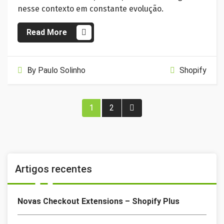
nesse contexto em constante evolução.
Read More
By
Paulo Solinho
Shopify
Paginação
1
2
dos
conteúdos
Artigos recentes
Novas Checkout Extensions – Shopify Plus