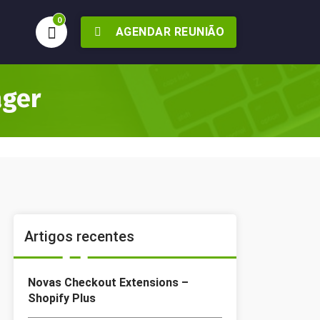
0
AGENDAR REUNIÃO
ager
Artigos recentes
Novas Checkout Extensions –
Shopify Plus