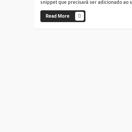
snippet que precisará ser adicionado ao s
Read More