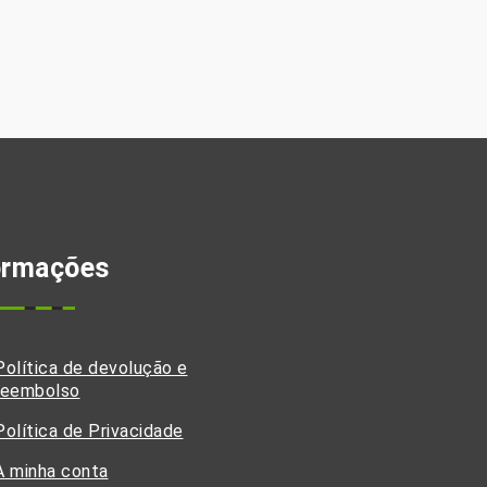
ormações
Política de devolução e
reembolso
Política de Privacidade
A minha conta