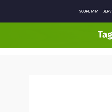
SOBRE MIM
SERV
Tag