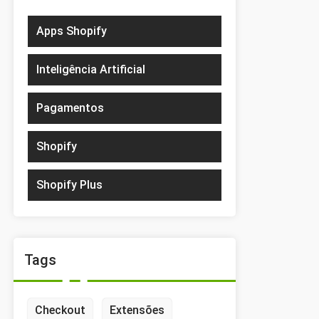
Apps Shopify
Inteligência Artificial
Pagamentos
Shopify
Shopify Plus
Tags
Checkout
Extensões