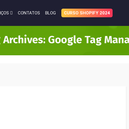
IÇOS
CONTATOS
BLOG
CURSO SHOPIFY 2024
 Archives: Google Tag Man