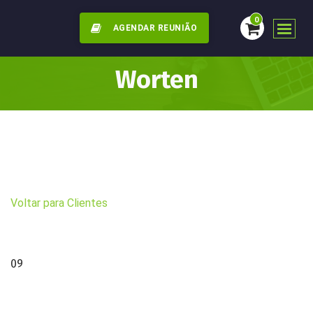
0
AGENDAR REUNIÃO
Worten
Voltar para Clientes
09