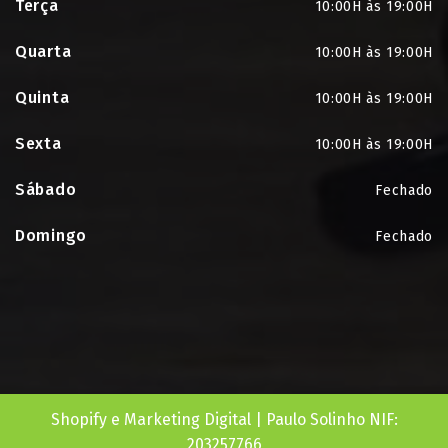
Terça
10:00H às 19:00H
Quarta
10:00H às 19:00H
Quinta
10:00H às 19:00H
Sexta
10:00H às 19:00H
Sábado
Fechado
Domingo
Fechado
Shopify e Marketing Digital | Paulo Solinho NIF:
203257766