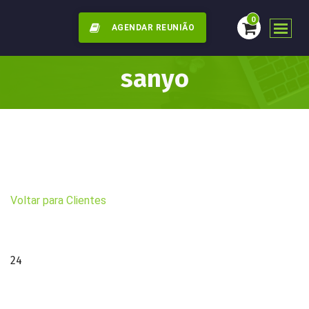
0
AGENDAR REUNIÃO
sanyo
Voltar para Clientes
24