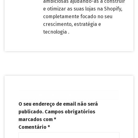
ambiciosas ajudando-as a construir
e otimizar as suas lojas na Shopify,
completamente focado no seu
crescimento, estratégia e
tecnologia .
Deixe um comentário
O seu endereço de email não será
publicado.
Campos obrigatórios
marcados com
*
Comentário
*