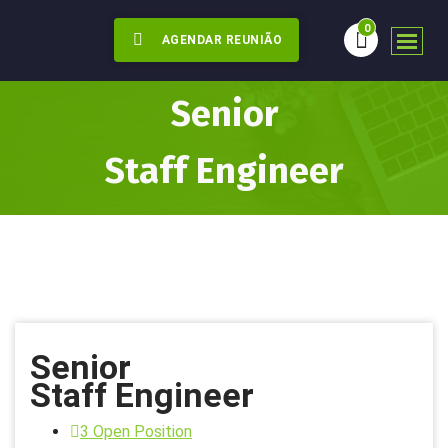
0
AGENDAR REUNIÃO
Senior
Staff Engineer
Senior
Staff Engineer
3 Open Position